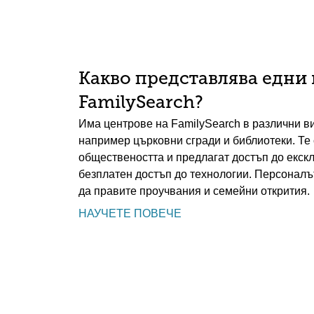
Какво представлява едни 
FamilySearch?
Има центрове на FamilySearch в различни ви
например църковни сгради и библиотеки. Те 
обществеността и предлагат достъп до екск
безплатен достъп до технологии. Персоналът
да правите проучвания и семейни открития.
НАУЧЕТЕ ПОВЕЧЕ