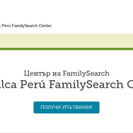
 Perú FamilySearch Center
Център на FamilySearch
ca Perú FamilySearch 
ПОЛУЧИ УПЪТВАНИЯ