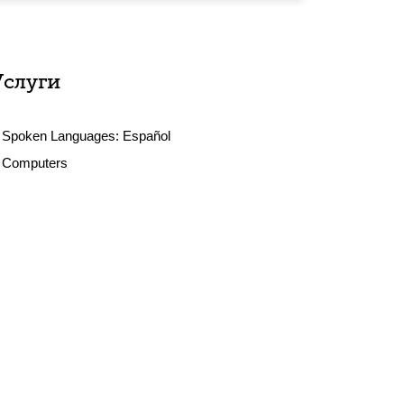
Услуги
Spoken Languages:
Español
Computers