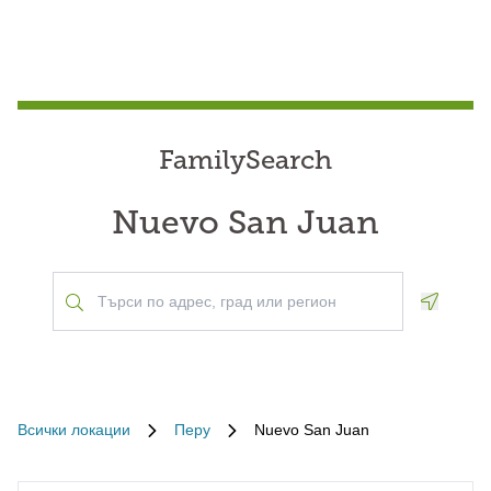
FamilySearch
Nuevo San Juan
Geoloca
Всички локации
Перу
Nuevo San Juan