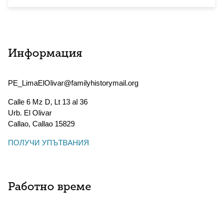
Информация
PE_LimaElOlivar@familyhistorymail.org
Calle 6 Mz D, Lt 13 al 36
Urb. El Olivar
Callao
,
Callao
15829
ПОЛУЧИ УПЪТВАНИЯ
Работно време