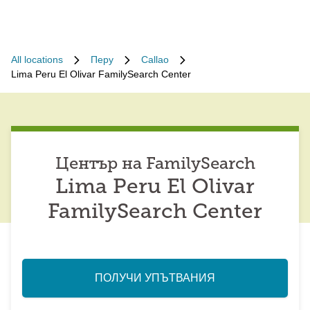
All locations
Перу
Callao
Lima Peru El Olivar FamilySearch Center
Център на FamilySearch
Lima Peru El Olivar
FamilySearch Center
ПОЛУЧИ УПЪТВАНИЯ