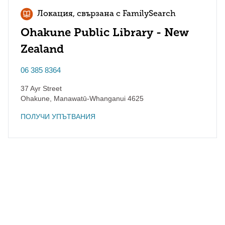
Локация, свързана с FamilySearch
Ohakune Public Library - New
Zealand
06 385 8364
37 Ayr Street
Ohakune
,
Manawatū-Whanganui
4625
ПОЛУЧИ УПЪТВАНИЯ