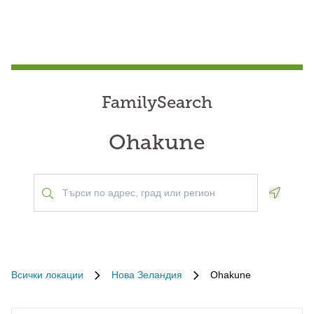
FamilySearch
Ohakune
Geoloca
Всички локации
Нова Зеландия
Ohakune