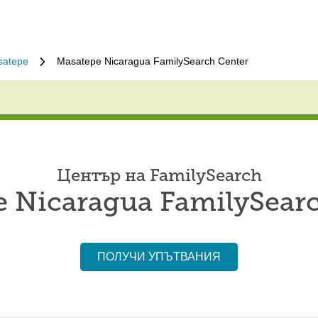
satepe
Masatepe Nicaragua FamilySearch Center
Център на FamilySearch
 Nicaragua FamilySear
ПОЛУЧИ УПЪТВАНИЯ