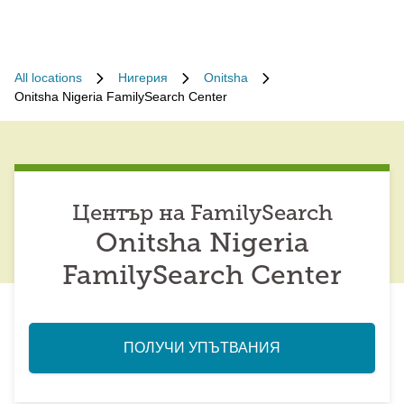
All locations
Нигерия
Onitsha
Onitsha Nigeria FamilySearch Center
Център на FamilySearch
Onitsha Nigeria
FamilySearch Center
ПОЛУЧИ УПЪТВАНИЯ