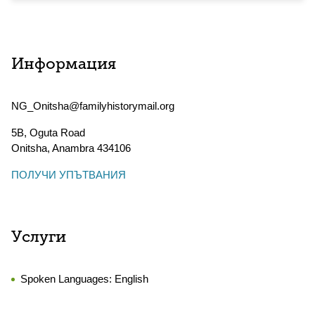
Информация
NG_Onitsha@familyhistorymail.org
5B, Oguta Road
Onitsha
,
Anambra
434106
ПОЛУЧИ УПЪТВАНИЯ
Услуги
Spoken Languages:
English