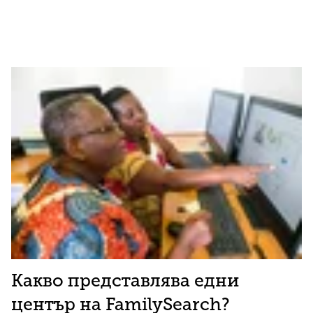
Какво представлява едни
център на FamilySearch?