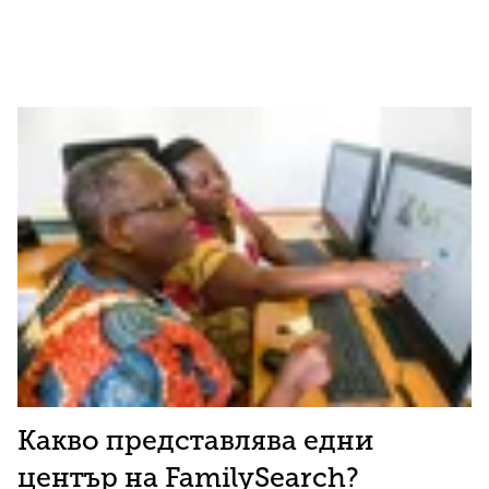
Какво представлява едни
център на FamilySearch?