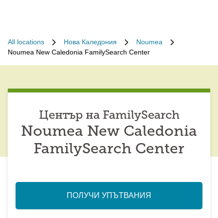
All locations
Нова Каледония
Noumea
Noumea New Caledonia FamilySearch Center
Център на FamilySearch
Noumea New Caledonia
FamilySearch Center
ПОЛУЧИ УПЪТВАНИЯ