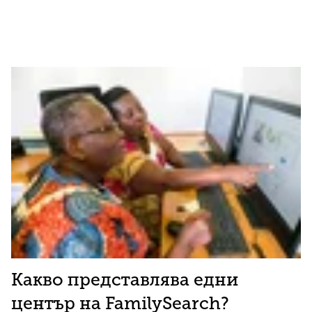
Какво представлява едни
център на FamilySearch?