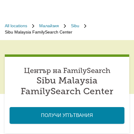
All locations
Малайзия
Sibu
Sibu Malaysia FamilySearch Center
Център на FamilySearch
Sibu Malaysia
FamilySearch Center
ПОЛУЧИ УПЪТВАНИЯ