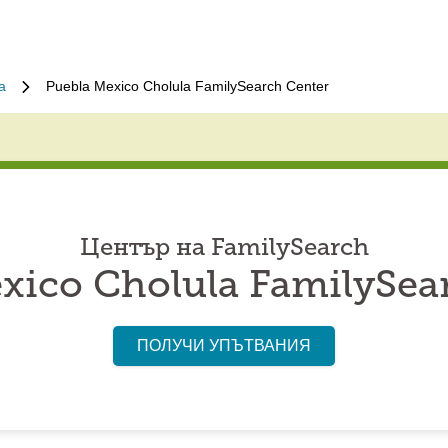
a
Puebla Mexico Cholula FamilySearch Center
Център на FamilySearch
xico Cholula FamilySea
ПОЛУЧИ УПЪТВАНИЯ