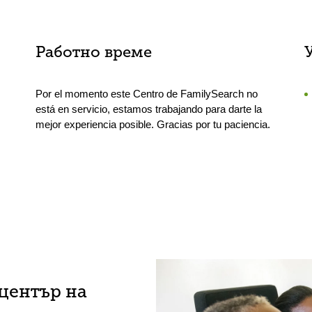
Работно време
Por el momento este Centro de FamilySearch no
está en servicio, estamos trabajando para darte la
mejor experiencia posible. Gracias por tu paciencia.
център на