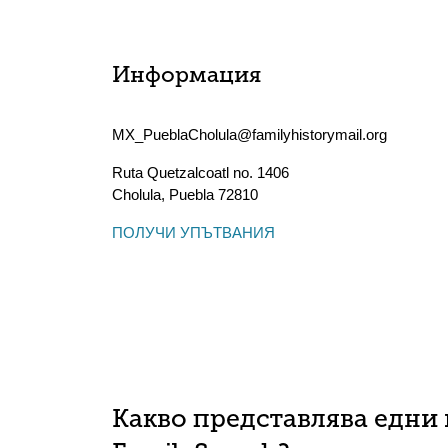
Информация
MX_PueblaCholula@familyhistorymail.org
Ruta Quetzalcoatl no. 1406
Cholula
,
Puebla
72810
ПОЛУЧИ УПЪТВАНИЯ
Какво представлява едни 