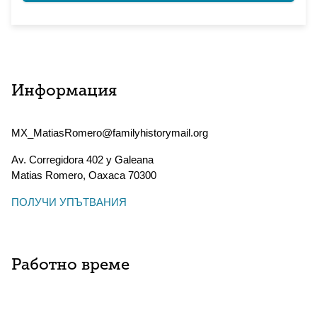
Информация
MX_MatiasRomero@familyhistorymail.org
Av. Corregidora 402 y Galeana
Matias Romero
,
Oaxaca
70300
ПОЛУЧИ УПЪТВАНИЯ
Работно време