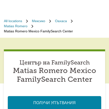
All locations
Мексико
Oaxaca
Matias Romero
Matias Romero Mexico FamilySearch Center
Център на FamilySearch
Matias Romero Mexico
FamilySearch Center
ПОЛУЧИ УПЪТВАНИЯ