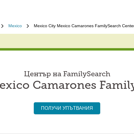
Mexico
Mexico City Mexico Camarones FamilySearch Cente
Център на FamilySearch
exico Camarones Famil
ПОЛУЧИ УПЪТВАНИЯ