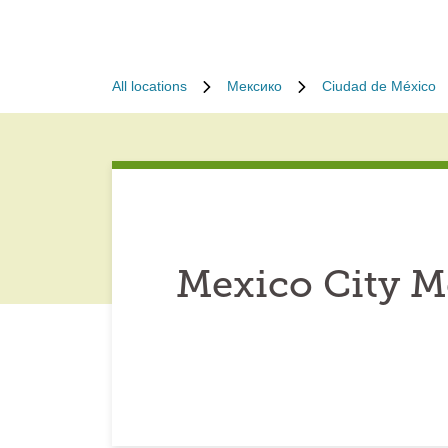
All locations
Мексико
Ciudad de México
Mexico City M