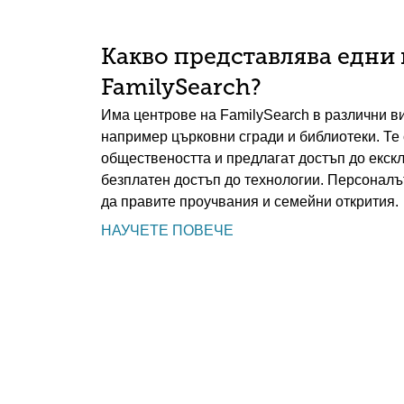
Какво представлява едни 
FamilySearch?
Има центрове на FamilySearch в различни ви
например църковни сгради и библиотеки. Те 
обществеността и предлагат достъп до екск
безплатен достъп до технологии. Персоналът
да правите проучвания и семейни открития.
НАУЧЕТЕ ПОВЕЧЕ