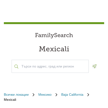
FamilySearch
Mexicali
Geoloca
Всички локации
Мексико
Baja California
Mexicali