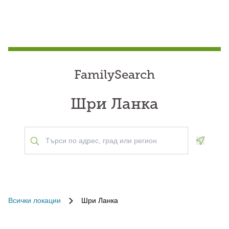
FamilySearch
Шри Ланка
Geoloca
Всички локации
Шри Ланка