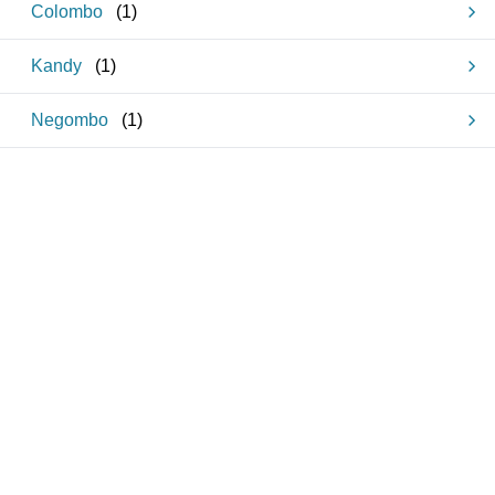
Colombo
(
1
)
Kandy
(
1
)
Negombo
(
1
)