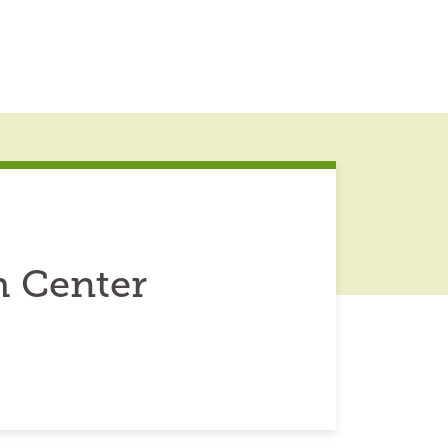
h Center