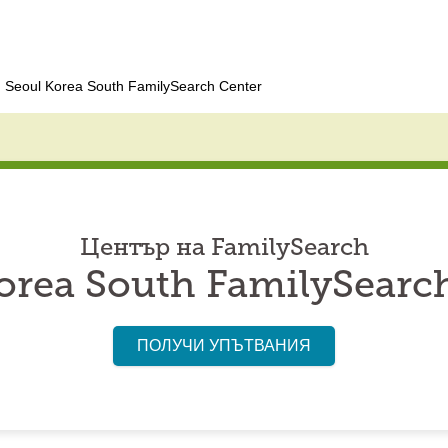
Seoul Korea South FamilySearch Center
Център на FamilySearch
orea South FamilySearc
ПОЛУЧИ УПЪТВАНИЯ