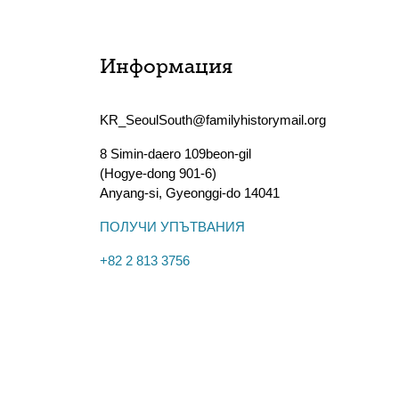
Информация
KR_SeoulSouth@familyhistorymail.org
8 Simin-daero 109beon-gil
(Hogye-dong 901-6)
Anyang-si
,
Gyeonggi-do
14041
ПОЛУЧИ УПЪТВАНИЯ
+82 2 813 3756