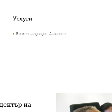
Услуги
Spoken Languages:
Japanese
център на