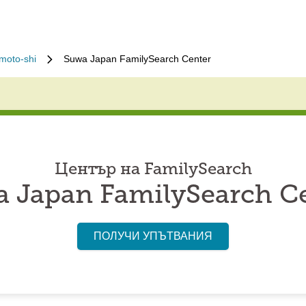
moto-shi
Suwa Japan FamilySearch Center
Център на FamilySearch
 Japan FamilySearch C
ПОЛУЧИ УПЪТВАНИЯ