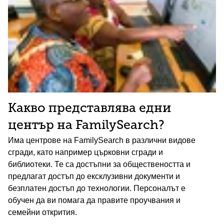
Какво представлява едни
център на FamilySearch?
Има центрове на FamilySearch в различни видове
сгради, като например църковни сгради и
библиотеки. Те са достъпни за обществеността и
предлагат достъп до ексклузивни документи и
безплатен достъп до технологии. Персоналът е
обучен да ви помага да правите проучвания и
семейни открития.