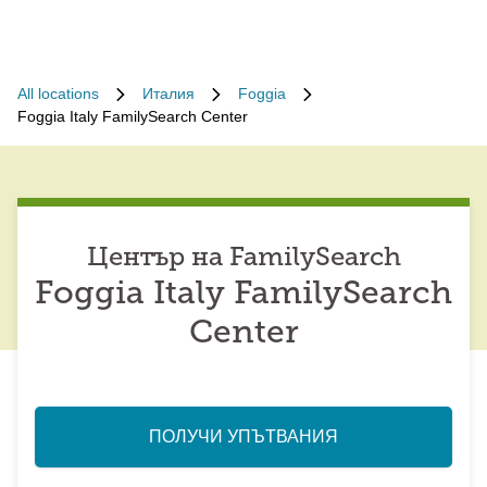
All locations
Италия
Foggia
Foggia Italy FamilySearch Center
Център на FamilySearch
Foggia Italy FamilySearch
Center
ПОЛУЧИ УПЪТВАНИЯ