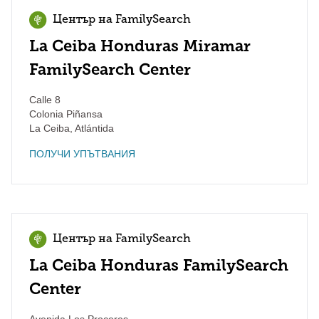
Център на FamilySearch
La Ceiba Honduras Miramar
FamilySearch Center
Calle 8
Colonia Piñansa
La Ceiba
,
Atlántida
ПОЛУЧИ УПЪТВАНИЯ
Център на FamilySearch
La Ceiba Honduras FamilySearch
Center