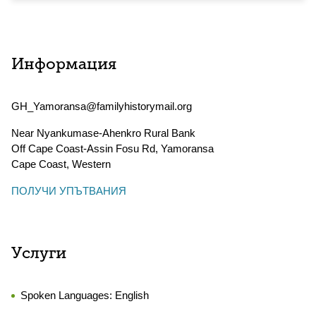
Информация
GH_Yamoransa@familyhistorymail.org
Near Nyankumase-Ahenkro Rural Bank
Off Cape Coast-Assin Fosu Rd, Yamoransa
Cape Coast
,
Western
ПОЛУЧИ УПЪТВАНИЯ
Услуги
Spoken Languages:
English