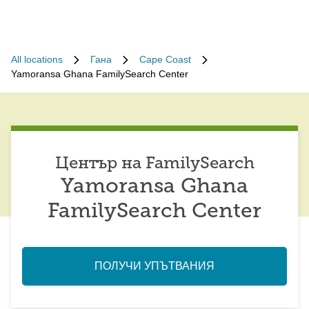
All locations
Гана
Cape Coast
Yamoransa Ghana FamilySearch Center
Център на FamilySearch
Yamoransa Ghana
FamilySearch Center
ПОЛУЧИ УПЪТВАНИЯ