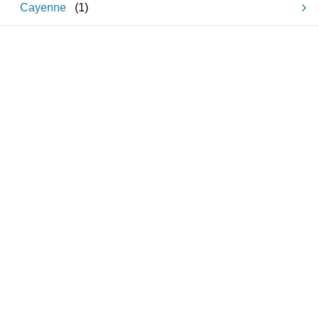
Cayenne
(
1
)