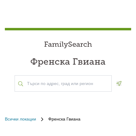
FamilySearch
Френска Гвиана
Geoloca
Всички локации
Френска Гвиана