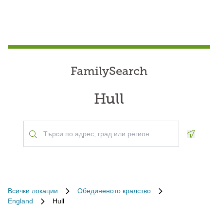
FamilySearch
Hull
Geoloca
Всички локации
Обединеното кралство
England
Hull