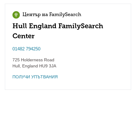
Център на FamilySearch
Hull England FamilySearch
Center
01482 794250
725 Holderness Road
Hull
,
England
HU9 3JA
ПОЛУЧИ УПЪТВАНИЯ