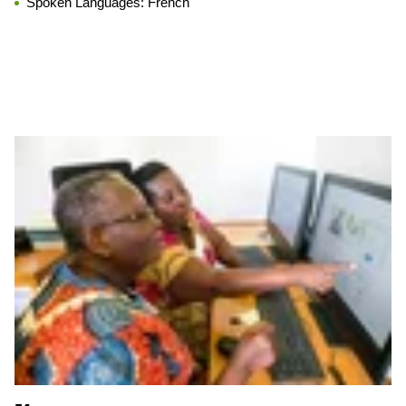
Spoken Languages:
French