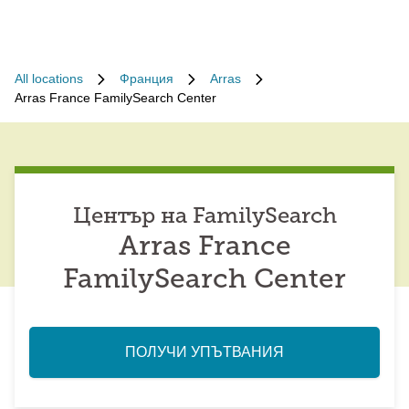
All locations
Франция
Arras
Arras France FamilySearch Center
Център на FamilySearch
Arras France
FamilySearch Center
ПОЛУЧИ УПЪТВАНИЯ