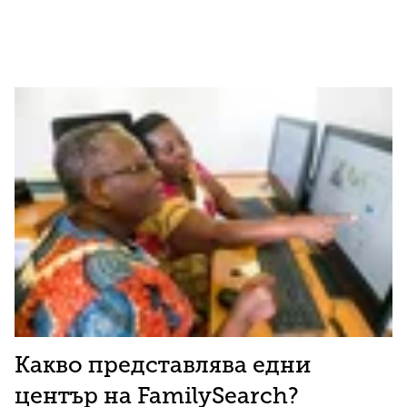
Какво представлява едни
център на FamilySearch?