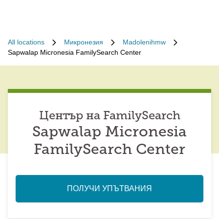
All locations
Микронезия
Madolenihmw
Sapwalap Micronesia FamilySearch Center
Център на FamilySearch
Sapwalap Micronesia
FamilySearch Center
ПОЛУЧИ УПЪТВАНИЯ