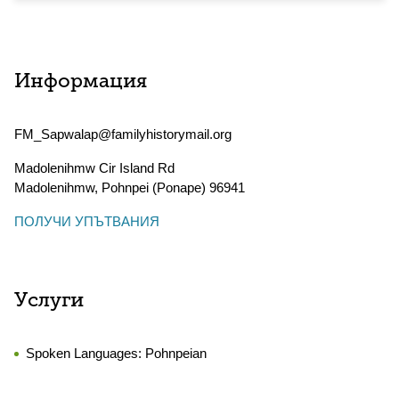
Информация
FM_Sapwalap@familyhistorymail.org
Madolenihmw Cir Island Rd
Madolenihmw
,
Pohnpei (Ponape)
96941
ПОЛУЧИ УПЪТВАНИЯ
Услуги
Spoken Languages:
Pohnpeian