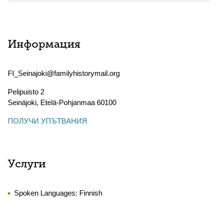
Информация
FI_Seinajoki@familyhistorymail.org
Pelipuisto 2
Seinäjoki
,
Etelä-Pohjanmaa
60100
ПОЛУЧИ УПЪТВАНИЯ
Услуги
Spoken Languages:
Finnish