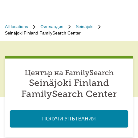
All locations
Финландия
Seinäjoki
Seinäjoki Finland FamilySearch Center
Център на FamilySearch
Seinäjoki Finland
FamilySearch Center
ПОЛУЧИ УПЪТВАНИЯ