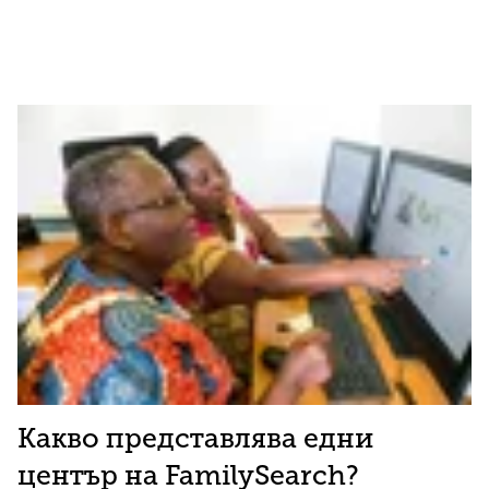
Какво представлява едни
център на FamilySearch?