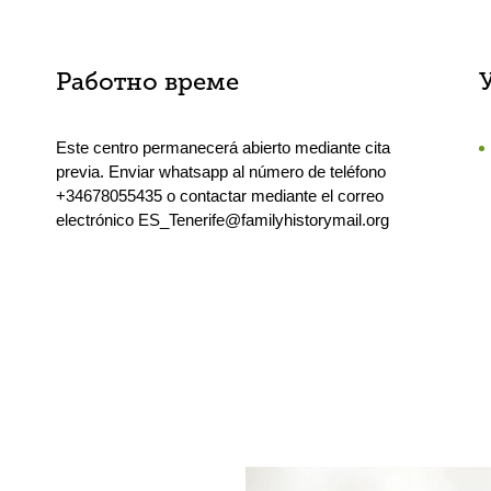
Работно време
Este centro permanecerá abierto mediante cita
previa. Enviar whatsapp al número de teléfono
+34678055435 o contactar mediante el correo
electrónico ES_Tenerife@familyhistorymail.org