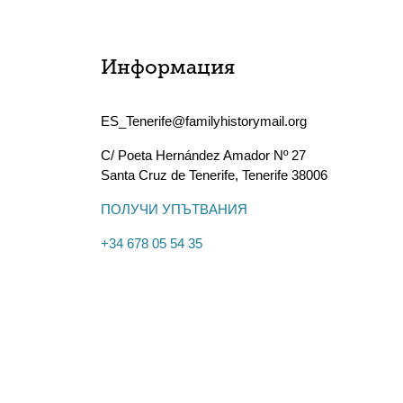
Информация
ES_Tenerife@familyhistorymail.org
C/ Poeta Hernández Amador Nº 27
Santa Cruz de Tenerife
,
Tenerife
38006
ПОЛУЧИ УПЪТВАНИЯ
+34 678 05 54 35