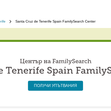
rife
Santa Cruz de Tenerife Spain FamilySearch Center
Център на FamilySearch
e Tenerife Spain Family
ПОЛУЧИ УПЪТВАНИЯ