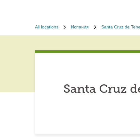
All locations
Испания
Santa Cruz de Tene
Santa Cruz d