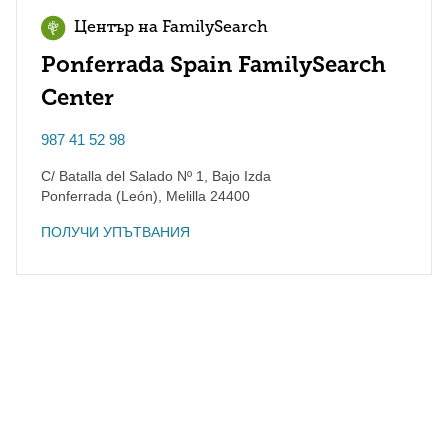
Център на FamilySearch
Ponferrada Spain FamilySearch
Center
987 41 52 98
C/ Batalla del Salado Nº 1, Bajo Izda
Ponferrada (León)
,
Melilla
24400
ПОЛУЧИ УПЪТВАНИЯ