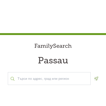
FamilySearch
Passau
Geolo