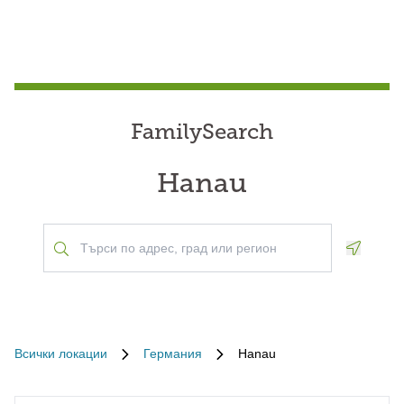
FamilySearch
Hanau
Geoloca
Всички локации
Германия
Hanau