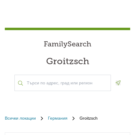
FamilySearch
Groitzsch
Geoloca
Всички локации
Германия
Groitzsch