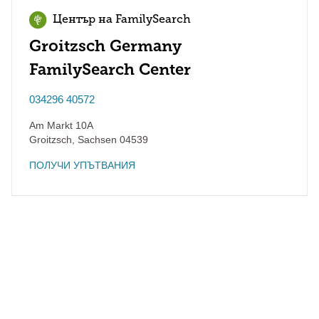
Център на FamilySearch
Groitzsch Germany
FamilySearch Center
034296 40572
Am Markt 10A
Groitzsch
,
Sachsen
04539
ПОЛУЧИ УПЪТВАНИЯ