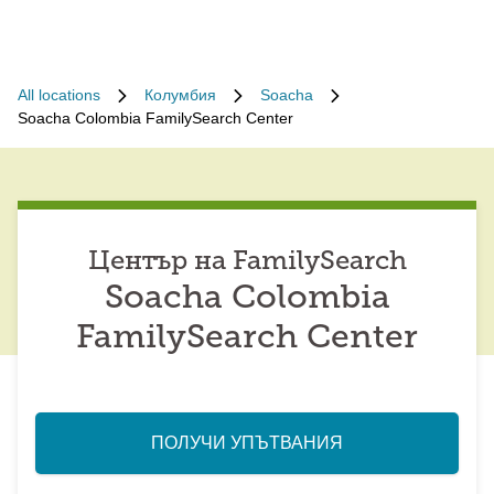
All locations
Колумбия
Soacha
Soacha Colombia FamilySearch Center
Център на FamilySearch
Soacha Colombia
FamilySearch Center
ПОЛУЧИ УПЪТВАНИЯ