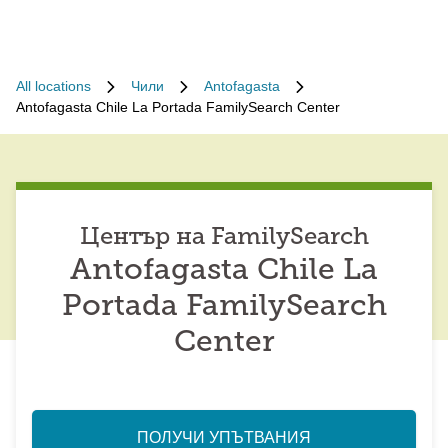
All locations
Чили
Antofagasta
Antofagasta Chile La Portada FamilySearch Center
Център на FamilySearch
Antofagasta Chile La
Portada FamilySearch
Center
ПОЛУЧИ УПЪТВАНИЯ