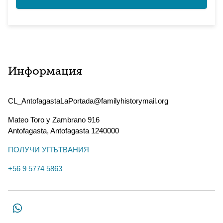
Информация
CL_AntofagastaLaPortada@familyhistorymail.org
Mateo Toro y Zambrano 916
Antofagasta
,
Antofagasta
1240000
ПОЛУЧИ УПЪТВАНИЯ
+56 9 5774 5863