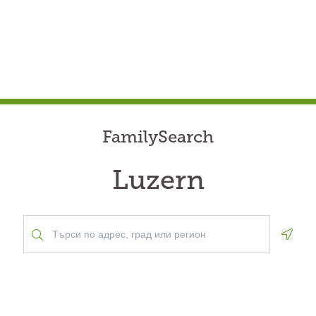
FamilySearch
Luzern
Geolo