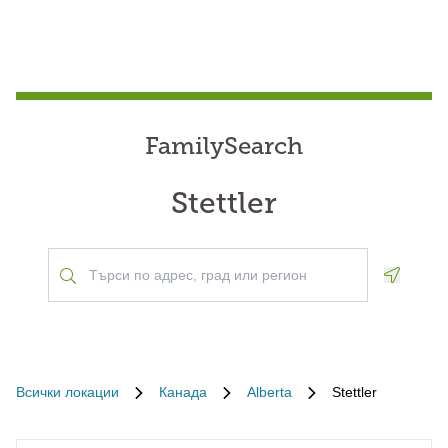
FamilySearch
Stettler
Geoloca
Всички локации
Канада
Alberta
Stettler