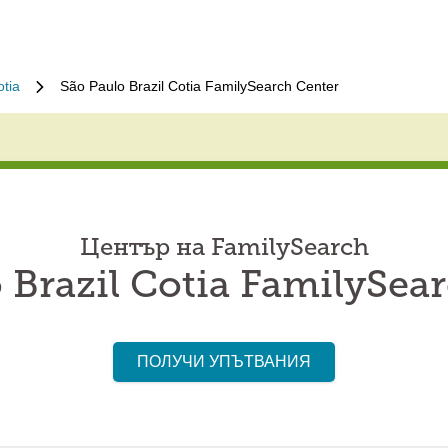
otia
São Paulo Brazil Cotia FamilySearch Center
Център на FamilySearch
 Brazil Cotia FamilySea
ПОЛУЧИ УПЪТВАНИЯ