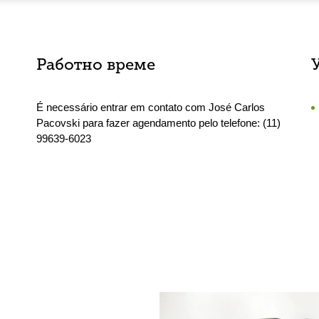
Работно време
É necessário entrar em contato com José Carlos
Pacovski para fazer agendamento pelo telefone: (11)
99639-6023