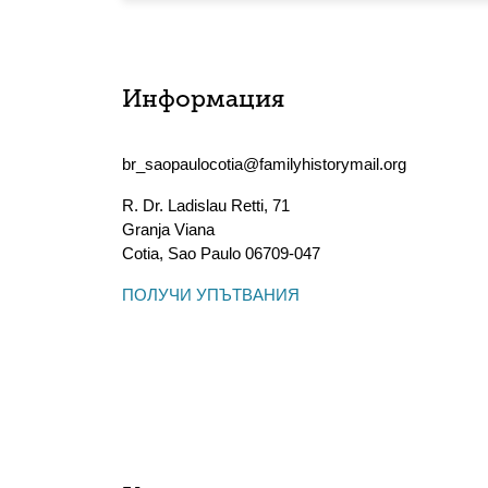
Информация
br_saopaulocotia@familyhistorymail.org
R. Dr. Ladislau Retti, 71
Granja Viana
Cotia
,
Sao Paulo
06709-047
ПОЛУЧИ УПЪТВАНИЯ