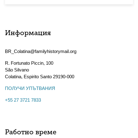
Информация
BR_Colatina@familyhistorymail.org
R. Fortunato Piccin, 100
São Silvano
Colatina
,
Espirito Santo
29190-000
ПОЛУЧИ УПЪТВАНИЯ
+55 27 3721 7833
Работно време