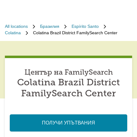
All locations
Бразилия
Espírito Santo
Colatina
Colatina Brazil District FamilySearch Center
Център на FamilySearch
Colatina Brazil District
FamilySearch Center
ПОЛУЧИ УПЪТВАНИЯ