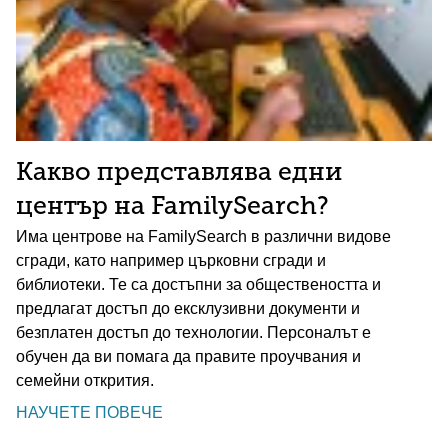
Какво представлява едни
център на FamilySearch?
Има центрове на FamilySearch в различни видове
сгради, като например църковни сгради и
библиотеки. Те са достъпни за обществеността и
предлагат достъп до ексклузивни документи и
безплатен достъп до технологии. Персоналът е
обучен да ви помага да правите проучвания и
семейни открития.
НАУЧЕТЕ ПОВЕЧЕ