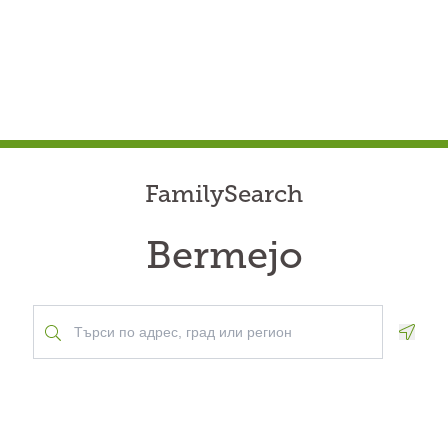
FamilySearch
Bermejo
Geolo