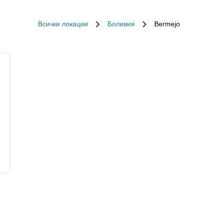
Всички локации
Боливия
Bermejo