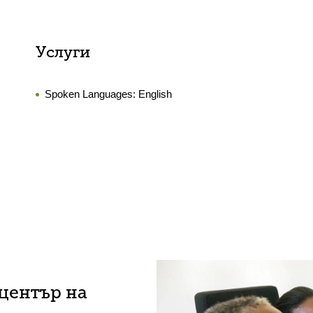
Услуги
Spoken Languages:
English
център на