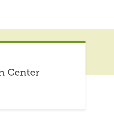
h Center