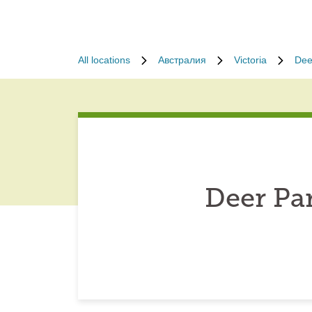
All locations
Австралия
Victoria
Dee
Deer Pa