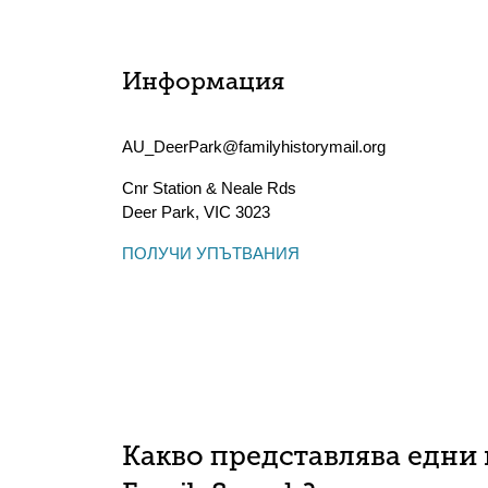
Информация
AU_DeerPark@familyhistorymail.org
Cnr Station & Neale Rds
Deer Park
,
VIC
3023
ПОЛУЧИ УПЪТВАНИЯ
Какво представлява едни 