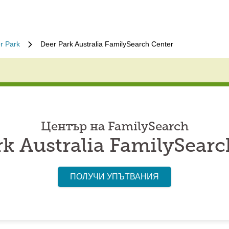
r Park
Deer Park Australia FamilySearch Center
Център на FamilySearch
rk Australia FamilySearc
ПОЛУЧИ УПЪТВАНИЯ