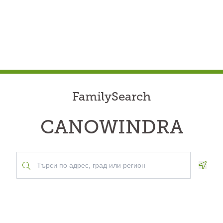
FamilySearch
CANOWINDRA
Geolo