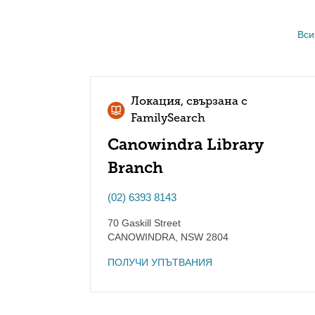
Вси
Локация, свързана с
FamilySearch
Canowindra Library
Branch
(02) 6393 8143
70 Gaskill Street
CANOWINDRA
,
NSW
2804
ПОЛУЧИ УПЪТВАНИЯ