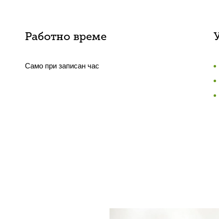
Работно време
Само при записан час