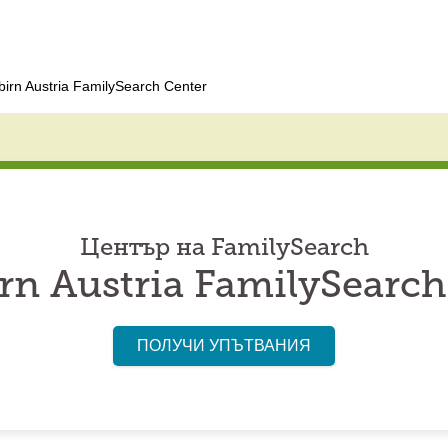
birn Austria FamilySearch Center
Център на FamilySearch
rn Austria FamilySearch
ПОЛУЧИ УПЪТВАНИЯ