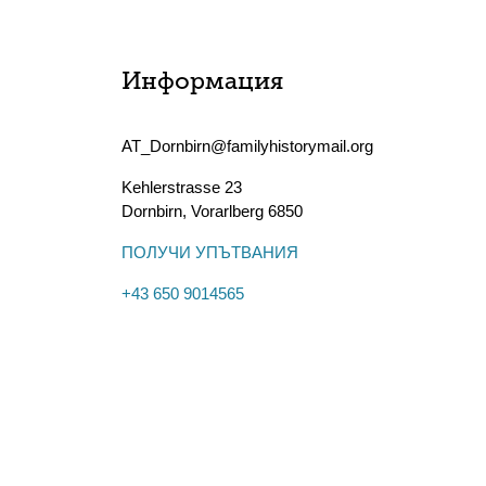
Информация
AT_Dornbirn@familyhistorymail.org
Kehlerstrasse 23
Dornbirn
,
Vorarlberg
6850
ПОЛУЧИ УПЪТВАНИЯ
+43 650 9014565