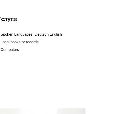
Услуги
Spoken Languages:
Deutsch,English
Local books or records
Computers