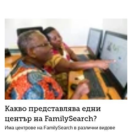
Какво представлява едни
център на FamilySearch?
Има центрове на FamilySearch в различни видове