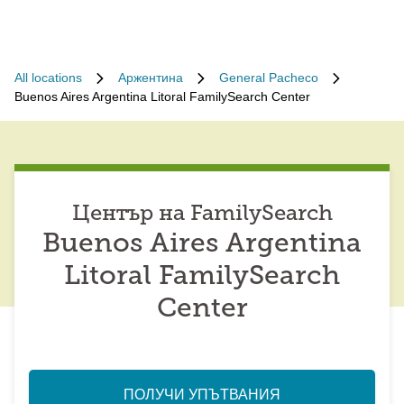
All locations
Аржентина
General Pacheco
Buenos Aires Argentina Litoral FamilySearch Center
Център на FamilySearch
Buenos Aires Argentina
Litoral FamilySearch
Center
ПОЛУЧИ УПЪТВАНИЯ